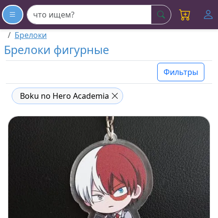
искать
Брелоки
Брелоки фигурные
Фильтры
Boku no Hero Academia