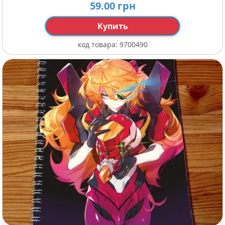
59.00 грн
Купить
код товара:
9700490