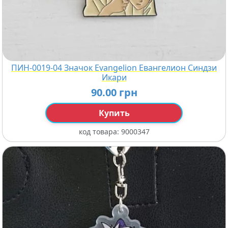
ПИН-0019-04 Значок Evangelion Евангелион Синдзи
Икари
90.00 грн
Купить
код товара:
9000347