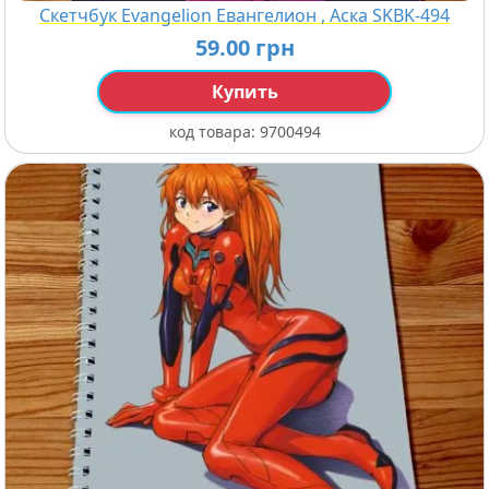
Скетчбук Evangelion Евангелион , Аска SKBK-494
59.00 грн
Купить
код товара:
9700494