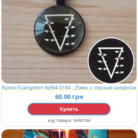
Кулон Evangelion №944-0184 , 25мм, с черным шнурком
60.00 грн
Купить
код товара:
9440184