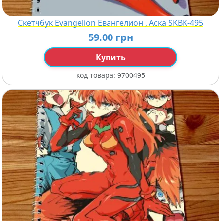
Скетчбук Evangelion Евангелион , Аска SKBK-495
59.00 грн
Купить
код товара:
9700495