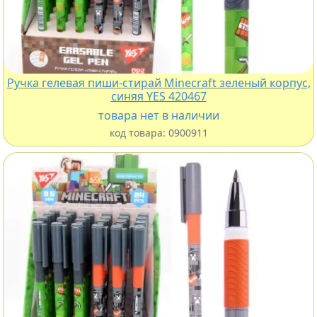
Ручка гелевая пиши-стирай Minecraft зеленый корпус,
синяя YES 420467
товара нет в наличии
код товара:
0900911