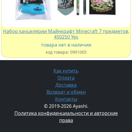
Набор канцелярии Майнкрафт Minecraft 7 предметов,
450250 Yes
товара нет в наличии
код товара:
0901065
Как купить
Оплата
Доставка
Возврат и обмен
Контакты
© 2019-2026 Ayashi.
Политика конфиденциальности и авторские
права