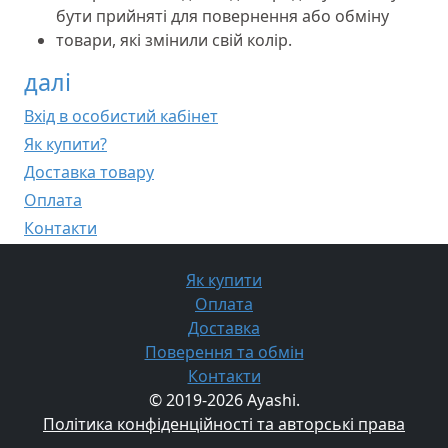
бути прийняті для повернення або обміну
товари, які змінили свій колір.
далі
Вхід в особистий кабінет
Як купити?
Доставка товару
Оплата
Контакти
Як купити
Оплата
Доставка
Поверення та обмін
Контакти
© 2019-2026 Ayashi.
Політика конфіденційності та авторські права