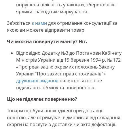
порушена цілісність упаковки, збережені всі
ярлики і заводське маркування.
Зв'яжіться
з нами
для отримання консультації за
якою ви можете відправити товар.
Чи можна повернути мангу? Ніт.
Відповідно Додатку №3 до Постанови Кабінету
Міністрів України від 19 березня 1994 р. № 172
«Про реалізацію окремих положень Закону
України "Про захист прав споживачів"»
друковані видання
належної якості не
підлягають обміну та поверненню.
Що не підлягає поверненню?
Товари що були пошкоджені при доставці
поштою, але отримувач відмовився від складання
скарги на послуги з доставки чи акта дефектації.