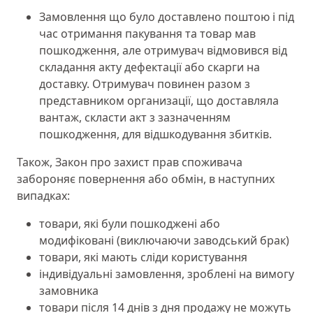
Замовлення що було доставлено поштою і під
час отримання пакування та товар мав
пошкодження, але отримувач відмовився від
складання акту дефектації або скарги на
доставку. Отримувач повинен разом з
представником организації, що доставляла
вантаж, скласти акт з зазначенням
пошкодження, для відшкодування збитків.
Також, Закон про захист прав споживача
забороняє повернення або обмін, в наступних
випадках:
товари, які були пошкоджені або
модифіковані (виключаючи заводський брак)
товари, які мають сліди користування
індивідуальні замовлення, зроблені на вимогу
замовника
товари після 14 днів з дня продажу не можуть