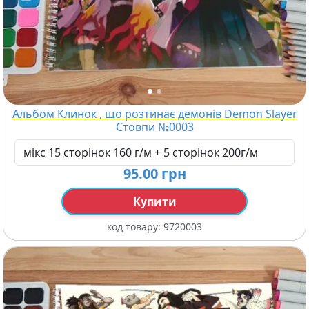
Альбом Клинок , що розтинає демонів Demon Slayer
Стовпи №0003
95.00 грн
Купити
код товару:
9720003