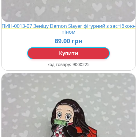
ПИН-0013-07 Зеніцу Demon Slayer фігурний з застібкою-
піном
89.00 грн
Купити
код товару:
9000225