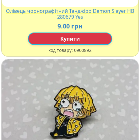
Олівець чорнографітний Танджіро Demon Slayer HB
280679 Yes
9.00 грн
Купити
код товару:
0900892