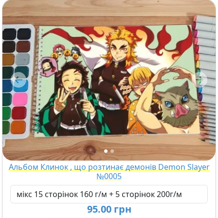
Previous
Next
Альбом Клинок , що розтинає демонів Demon Slayer
№0005
95.00 грн