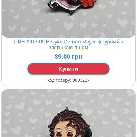
ПИН-0013-09 Незуко Demon Slayer фігурний з
застібкою-піном
89.00 грн
Купити
код товару:
9000227