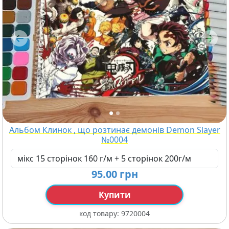
Previous
Next
Альбом Клинок , що розтинає демонів Demon Slayer
№0004
95.00 грн
Купити
код товару:
9720004