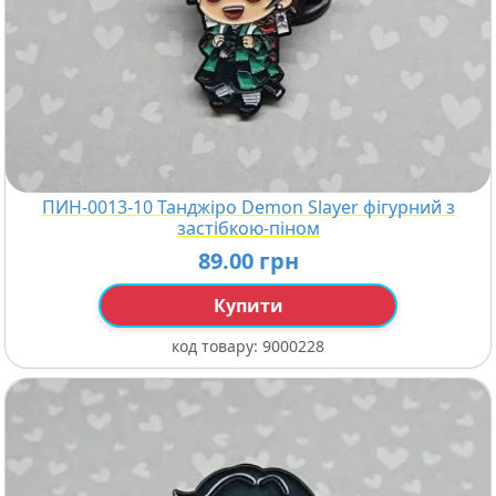
ПИН-0013-10 Танджіро Demon Slayer фігурний з
застібкою-піном
89.00 грн
Купити
код товару:
9000228